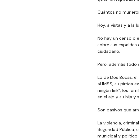
Cuántos no murieron
Hoy, a vistas y a la 
No
 hay un censo o 
sobre sus espaldas e
ciudadano.
Pero, además todo 
Lo de Dos Bocas, el 
al IMSS, su pírrica 
ningún link”, los fa
en el ajo y su hija
Son pasivos que arr
La
 violencia, crimina
Seguridad Pública, e
municipal y político