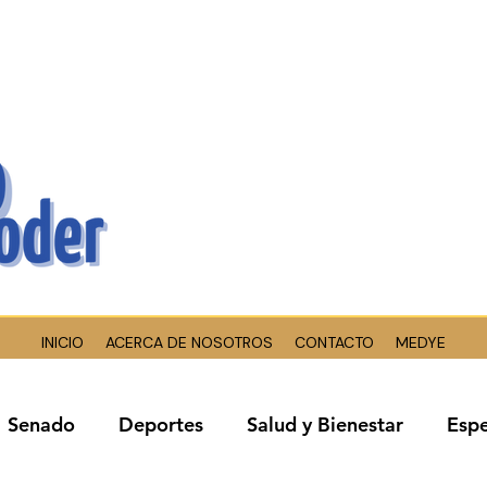
INICIO
ACERCA DE NOSOTROS
CONTACTO
MEDYE
Senado
Deportes
Salud y Bienestar
Espe