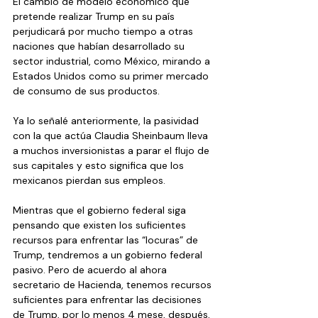
El cambio de modelo económico que 
pretende realizar Trump en su país 
perjudicará por mucho tiempo a otras 
naciones que habían desarrollado su 
sector industrial, como México, mirando a 
Estados Unidos como su primer mercado 
de consumo de sus productos.
Ya lo señalé anteriormente, la pasividad 
con la que actúa Claudia Sheinbaum lleva 
a muchos inversionistas a parar el flujo de 
sus capitales y esto significa que los 
mexicanos pierdan sus empleos.
Mientras que el gobierno federal siga 
pensando que existen los suficientes 
recursos para enfrentar las “locuras” de 
Trump, tendremos a un gobierno federal 
pasivo. Pero de acuerdo al ahora 
secretario de Hacienda, tenemos recursos 
suficientes para enfrentar las decisiones 
de Trump, por lo menos 4 mese, después, 