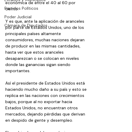
económica de entre el 40 al 60 por 
Partidos Políticos
ciento.
Poder Judicial
Y es que, ante la aplicación de aranceles 
Cámara de Diputados
por parte de Estados Unidos, uno de los 
principales países altamente 
consumidores, muchas naciones dejaran 
de producir en las mismas cantidades, 
hasta ver que estos aranceles 
desaparezcan o se colocan en niveles 
donde las ganancias sigan siendo 
importantes.
Así el presidente de Estados Unidos está 
haciendo mucho daño a su país y esto se 
replica en las naciones con crecimientos 
bajos, porque al no exportar hacia 
Estados Unidos, no encuentran otros 
mercados, dejando pérdidas que derivan 
en despido de gente y desempleo.