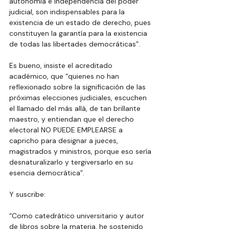
autonomía e independencia del poder 
judicial, son indispensables para la 
existencia de un estado de derecho, pues 
constituyen la garantía para la existencia 
de todas las libertades democráticas”.
Es bueno, insiste el acreditado 
académico, que “quienes no han 
reflexionado sobre la significación de las 
próximas elecciones judiciales, escuchen 
el llamado del más allá, de tan brillante 
maestro, y entiendan que el derecho 
electoral NO PUEDE EMPLEARSE a 
capricho para designar a jueces, 
magistrados y ministros, porque eso sería 
desnaturalizarlo y tergiversarlo en su 
esencia democrática”.
Y suscribe:
“Como catedrático universitario y autor 
de libros sobre la materia, he sostenido 