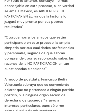
Por todo lo anterior, concluye, “lo más 
aconsejable en este proceso, si en verdad 
se ama a México, es ABSTENERSE DE 
PARTICIPAR EN ÉL, ya que la historia lo 
juzgará muy pronto por sus pobres 
resultados”.
“Otorguemos a los amigos que están 
participando en este proceso, la amplia 
simpatía por sus cualidades profesionales 
y personales, seguros de que sabrán 
comprender, por su reconocido saber, las 
razones de la NO PARTICIPACIÓN en tan 
cuestionadas elecciones”.
A modo de postdata, Francisco Berlín 
Valenzuela subraya que es conveniente 
aclarar que no pertenece a ningún partido 
político, ni a ninguna organización de 
derecha o de izquierda “ni sirvo a 
intereses particulares, pues sólo me 
anima el difundir mis modestos 