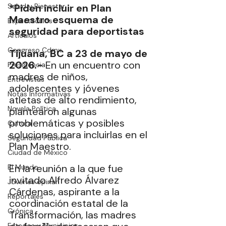
Salud y Bienestar
*Piden incluir en Plan 
Maestro esquema de 
Espectáculos
seguridad para deportistas
Artículos
Congreso Cdmx
Tijuana, BC a 23 de mayo de 
2026.-
 En un encuentro con 
Presidencia
madres de niños, 
Entrevistas
adolescentes y jóvenes 
Notas Informativas
atletas de alto rendimiento, 
Novela Política
plantearon algunas 
problemáticas y posibles 
Cultura
soluciones para incluirlas en el 
Seguridad Pública
Plan Maestro.
Ciudad de México
En la reunión a la que fue 
El Mundo
invitado Alfredo Álvarez 
Jóvenes opinan
Cárdenas, aspirante a la 
Reportajes
coordinación estatal de la 
Crónica
Transformación, las madres 
Estados y Municipios