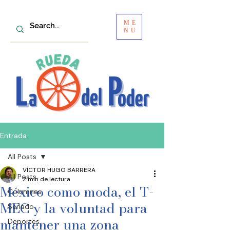
ME
NU
Entrada
All Posts
VÍCTOR HUGO BARRERA
All Posts
2 min de lectura
México como moda, el T-
Columnas
MEC y la voluntad para
Senado
mantener una zona
Deportes