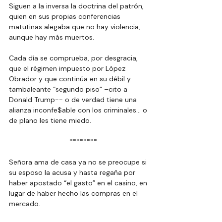
Siguen a la inversa la doctrina del patrón, 
quien en sus propias conferencias 
matutinas alegaba que no hay violencia, 
aunque hay más muertos.
Cada día se comprueba, por desgracia, 
que el régimen impuesto por López 
Obrador y que continúa en su débil y 
tambaleante “segundo piso” –cito a 
Donald Trump-- o de verdad tiene una 
alianza inconfe$able con los criminales… o 
de plano les tiene miedo.
  ********
Señora ama de casa ya no se preocupe si 
su esposo la acusa y hasta regaña por 
haber apostado “el gasto” en el casino, en 
lugar de haber hecho las compras en el 
mercado.