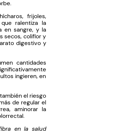
rbe.
haros, frijoles, 
que ralentiza la 
 en sangre, y la 
 secos, coliflor y 
rato digestivo y 
umen cantidades 
gnificativamente 
ltos ingieren, en 
también el riesgo 
ás de regular el 
rea, aminorar la 
lorrectal. 
ibra en la salud 