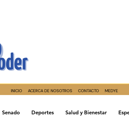
INICIO
ACERCA DE NOSOTROS
CONTACTO
MEDYE
Senado
Deportes
Salud y Bienestar
Espe