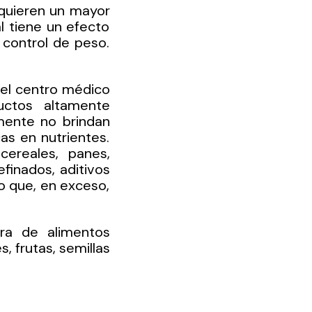
equieren un mayor 
l tiene un efecto 
 control de peso. 
 el centro médico 
ctos altamente 
ente no brindan 
as en nutrientes. 
ereales, panes, 
inados, aditivos 
o que, en exceso, 
ra de alimentos 
 frutas, semillas 