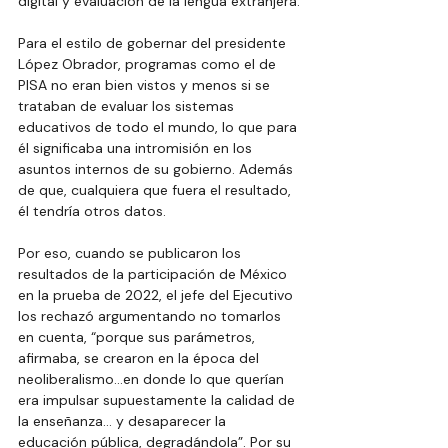
digital y evaluación de la lengua extranjera.
Para el estilo de gobernar del presidente 
López Obrador, programas como el de 
PISA no eran bien vistos y menos si se 
trataban de evaluar los sistemas 
educativos de todo el mundo, lo que para 
él significaba una intromisión en los 
asuntos internos de su gobierno. Además 
de que, cualquiera que fuera el resultado, 
él tendría otros datos.
Por eso, cuando se publicaron los 
resultados de la participación de México 
en la prueba de 2022, el jefe del Ejecutivo 
los rechazó argumentando no tomarlos 
en cuenta, “porque sus parámetros, 
afirmaba, se crearon en la época del 
neoliberalismo…en donde lo que querían 
era impulsar supuestamente la calidad de 
la enseñanza… y desaparecer la 
educación pública, degradándola”. Por su 