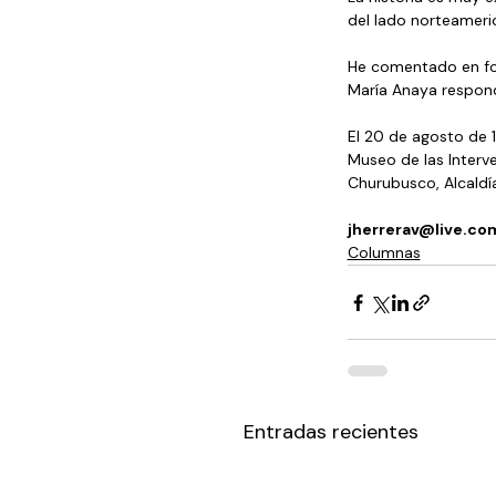
del lado norteameri
He comentado en for
María Anaya respondi
El 20 de agosto de 1
Museo de las Interve
Churubusco, Alcaldí
jherrerav@live.co
Columnas
Entradas recientes