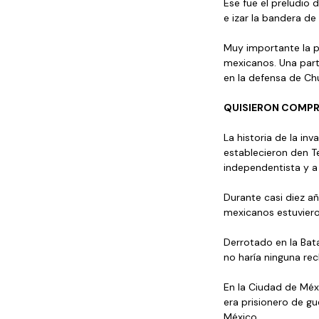
Ese fue el preludio 
e izar la bandera de 
Muy importante la pa
mexicanos. Una partic
en la defensa de Ch
QUISIERON COMPR
La historia de la in
establecieron den T
independentista y a 
Durante casi diez añ
mexicanos estuvier
Derrotado en la Bata
no haría ninguna rec
En la Ciudad de Méx
era prisionero de gu
México. 