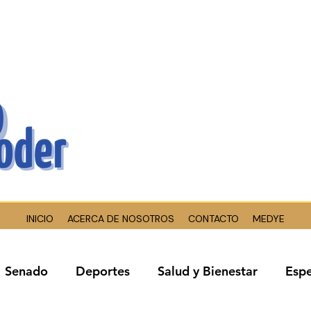
INICIO
ACERCA DE NOSOTROS
CONTACTO
MEDYE
Senado
Deportes
Salud y Bienestar
Espe