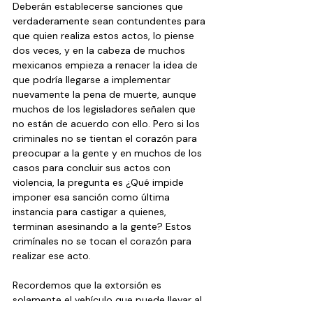
Deberán establecerse sanciones que 
verdaderamente sean contundentes para 
que quien realiza estos actos, lo piense 
dos veces, y en la cabeza de muchos 
mexicanos empieza a renacer la idea de 
que podría llegarse a implementar 
nuevamente la pena de muerte, aunque 
muchos de los legisladores señalen que 
no están de acuerdo con ello. Pero si los 
criminales no se tientan el corazón para 
preocupar a la gente y en muchos de los 
casos para concluir sus actos con 
violencia, la pregunta es ¿Qué impide 
imponer esa sanción como última 
instancia para castigar a quienes, 
terminan asesinando a la gente? Estos 
crimínales no se tocan el corazón para 
realizar ese acto.
Recordemos que la extorsión es 
solamente el vehículo que puede llevar al 