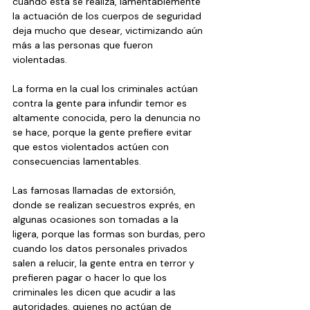
cuando esta se realiza, lamentablemente 
la actuación de los cuerpos de seguridad 
deja mucho que desear, victimizando aún 
más a las personas que fueron 
violentadas.
La forma en la cual los criminales actúan 
contra la gente para infundir temor es 
altamente conocida, pero la denuncia no 
se hace, porque la gente prefiere evitar 
que estos violentados actúen con 
consecuencias lamentables.
Las famosas llamadas de extorsión, 
donde se realizan secuestros exprés, en 
algunas ocasiones son tomadas a la 
ligera, porque las formas son burdas, pero 
cuando los datos personales privados 
salen a relucir, la gente entra en terror y 
prefieren pagar o hacer lo que los 
criminales les dicen que acudir a las 
autoridades, quienes no actúan de 