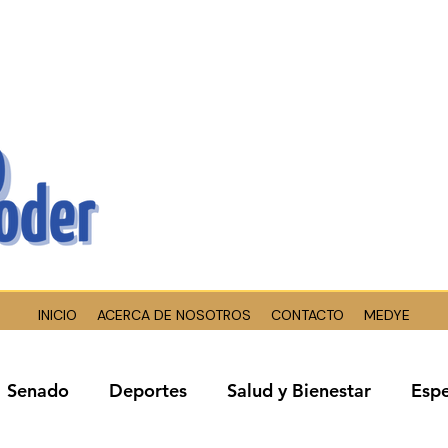
INICIO
ACERCA DE NOSOTROS
CONTACTO
MEDYE
Senado
Deportes
Salud y Bienestar
Espe