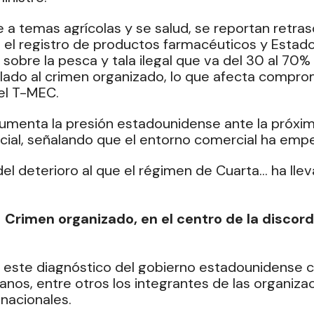
 a temas agrícolas y se salud, se reportan retraso
el registro de productos farmacéuticos y Estado
 sobre la pesca y tala ilegal que va del 30 al 70%
ulado al crimen organizado, lo que afecta compro
el T-MEC.
umenta la presión estadounidense ante la próxima
cial, señalando que el entorno comercial ha emp
el deterioro al que el régimen de Cuarta… ha llev
Crimen organizado, en el centro de la discord
 este diagnóstico del gobierno estadounidense c
os, entre otros los integrantes de las organiza
nacionales.