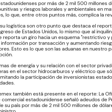
stadounidenses por más de 2 mil 500 millones de
nitivas y riesgos laborales y ambientales en ma
s, lo que, entre otros puntos más, complica la re
su logística son otro punto que destaca el report
greso de Estados Unidos, lo mismo que al inquilin
 reporta un giro hacia un esquema "restrictivo y p
información por transacción y aumentando riesgo
res. Esto es lo que son las aduanas en nuestro pa
pción.
mas de energía y su relación con el sector privad
eras en el sector hidrocarburos y eléctrico que só
imitando la participación de inversionistas estad
idades.
mex también está presente en el reporte: La Ofic
 comercial estadounidense señaló adeudos de 
 su país por más de 2 mil 500 millones de dólare
nistro.