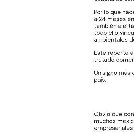
Por lo que hace
a 24 meses en 
también alerta
todo ello vinc
ambientales d
Este reporte a
tratado comer
Un signo más d
país.
Obvio que con
muchos mexican
empresariales 