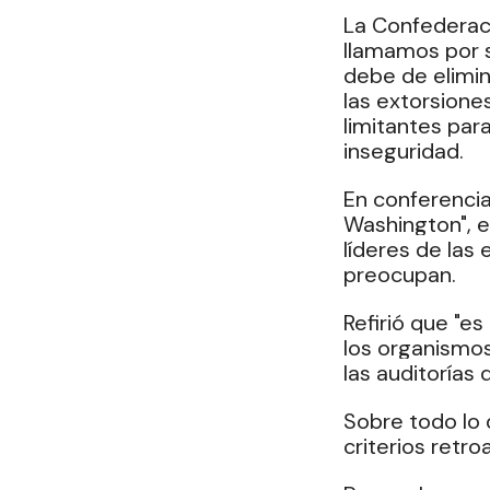
La Confederaci
llamamos por s
debe de elimin
las extorsiones
limitantes para
inseguridad.
En conferencia
Washington", e
líderes de las
preocupan.
Refirió que "e
los organismos
las auditorías
Sobre todo lo q
criterios retro