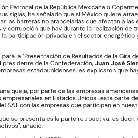
ón Patronal de la República Mexicana o Coparme
us siglas, ha señalado que si México quiere atrae
ar las barreras no arancelarias que afectan a la
 y corrupción que hay durante la realización de tr
 la participación privada en el sector energético 
 para la "Presentación de Resultados de la Gira 
l presidente de la Confederación, 
Juan José Sier
 empresas estadounidenses les explicaron que ha
s una queja, por parte de las empresas americana
 empresariales en Estados Unidos...esta parte de 
 del SAT con las empresas que participan en nuestr
ue se presenta es la parte retroactiva, es decir, 
activos", añadió.