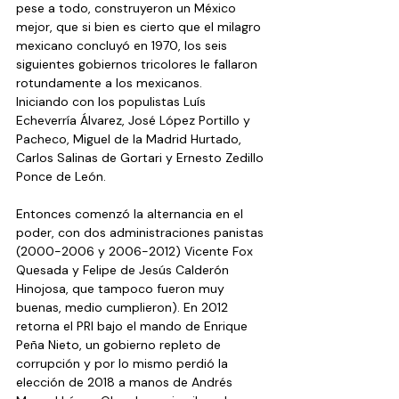
pese a todo, construyeron un México 
mejor, que si bien es cierto que el milagro 
mexicano concluyó en 1970, los seis 
siguientes gobiernos tricolores le fallaron 
rotundamente a los mexicanos. 
Iniciando con los populistas Luís 
Echeverría Álvarez, José López Portillo y 
Pacheco, Miguel de la Madrid Hurtado, 
Carlos Salinas de Gortari y Ernesto Zedillo 
Ponce de León.  
Entonces comenzó la alternancia en el 
poder, con dos administraciones panistas 
(2000-2006 y 2006-2012) Vicente Fox 
Quesada y Felipe de Jesús Calderón 
Hinojosa, que tampoco fueron muy 
buenas, medio cumplieron). En 2012 
retorna el PRI bajo el mando de Enrique 
Peña Nieto, un gobierno repleto de 
corrupción y por lo mismo perdió la 
elección de 2018 a manos de Andrés 