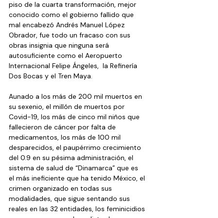
piso de la cuarta transformación, mejor 
conocido como el gobierno fallido que 
mal encabezó Andrés Manuel López 
Obrador, fue todo un fracaso con sus 
obras insignia que ninguna será 
autosuficiente como el Aeropuerto 
Internacional Felipe Ángeles,  la Refinería 
Dos Bocas y el Tren Maya. 
Aunado a los más de 200 mil muertos en 
su sexenio, el millón de muertos por 
Covid-19, los más de cinco mil niños que 
fallecieron de cáncer por falta de 
medicamentos, los más de 100 mil 
desparecidos, el paupérrimo crecimiento 
del 0.9 en su pésima administración, el 
sistema de salud de “Dinamarca” que es 
el más ineficiente que ha tenido México, el 
crimen organizado en todas sus 
modalidades, que sigue sentando sus 
reales en las 32 entidades, los feminicidios 