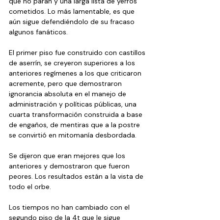
que no paran y una larga lista de yerros 
cometidos. Lo más lamentable, es que 
aún sigue defendiéndolo de su fracaso 
algunos fanáticos.    
El primer piso fue construido con castillos 
de aserrín, se creyeron superiores a los 
anteriores regímenes a los que criticaron 
acremente, pero que demostraron 
ignorancia absoluta en el manejo de 
administración y políticas públicas, una 
cuarta transformación construida a base 
de engaños, de mentiras que a la postre 
se convirtió en mitomanía desbordada.
Se dijeron que eran mejores que los 
anteriores y demostraron que fueron 
peores. Los resultados están a la vista de 
todo el orbe.
Los tiempos no han cambiado con el 
segundo piso de la 4t que le sigue 