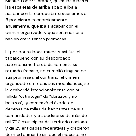
Manuel López Obrador, quien iba a barrer 
las escaleras de arriba abajo e iba a 
acabar con la corrupción, creceríamos al 
5 por ciento económicamente 
anualmente, que iba a acabar con el 
crimen organizado y que seríamos una 
nación entre tantas promesas.
El pez por su boca muere y así fue, el 
tabasqueño con su desbordado 
autoritarismo bordó diariamente su 
rotundo fracaso, no cumplió ninguna de 
sus promesas, al contrario, el crimen 
organizado en todas sus modalidades, se 
le desbordó intencionalmente con su 
fallida “estrategia” de “abrazos y no 
balazos”,  y comenzó el éxodo de 
decenas de miles de habitantes de sus 
comunidades y a apoderarse de más de 
mil 700 municipios del territorio nacional 
y de 29 entidades federativas y crecieron 
desmedidamente sin que el macuspano 