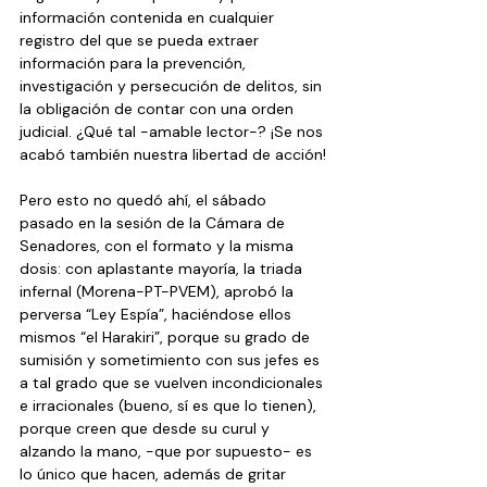
información contenida en cualquier 
registro del que se pueda extraer 
información para la prevención, 
investigación y persecución de delitos, sin 
la obligación de contar con una orden 
judicial. ¿Qué tal -amable lector-? ¡Se nos 
acabó también nuestra libertad de acción!
Pero esto no quedó ahí, el sábado 
pasado en la sesión de la Cámara de 
Senadores, con el formato y la misma 
dosis: con aplastante mayoría, la triada 
infernal (Morena-PT-PVEM), aprobó la 
perversa “Ley Espía”, haciéndose ellos 
mismos “el Harakiri”, porque su grado de 
sumisión y sometimiento con sus jefes es 
a tal grado que se vuelven incondicionales 
e irracionales (bueno, sí es que lo tienen), 
porque creen que desde su curul y 
alzando la mano, -que por supuesto- es 
lo único que hacen, además de gritar 