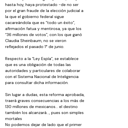
hasta hoy, haya protestado -de no ser 
por el gran fraude de la elección judicial a 
la que el gobierno federal sigue 
cacareándola que es “todo un éxito”, 
afirmación fatua y mentirosa, ya que los 
“36 millones de votos”, con los que ganó 
Claudia Sheinbaum, no se vieron 
reflejados el pasado 1° de junio.
Respecto a la “Ley Espía”, se establece 
que es una obligación de todas las 
autoridades y particulares de colaborar 
con el Sistema Nacional de Inteligencia 
para consultar dicha información.
Sin lugar a dudas, esta reforma aprobada, 
traerá graves consecuencias a los más de 
130 millones de mexicanos… el destino 
también los alcanzará…, pues son simples 
mortales 
No podemos dejar de lado que el primer 