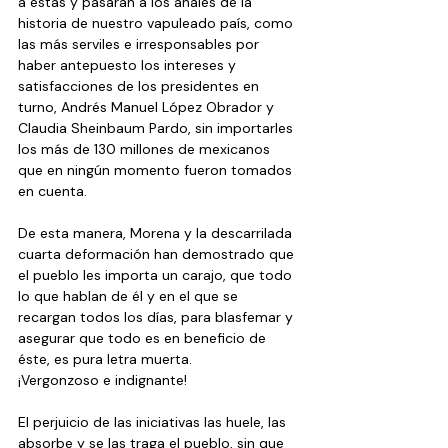
a éstas y pasaran a los anales de la 
historia de nuestro vapuleado país, como 
las más serviles e irresponsables por 
haber antepuesto los intereses y 
satisfacciones de los presidentes en 
turno, Andrés Manuel López Obrador y 
Claudia Sheinbaum Pardo, sin importarles 
los más de 130 millones de mexicanos 
que en ningún momento fueron tomados 
en cuenta.
De esta manera, Morena y la descarrilada 
cuarta deformación han demostrado que 
el pueblo les importa un carajo, que todo 
lo que hablan de él y en el que se 
recargan todos los días, para blasfemar y 
asegurar que todo es en beneficio de 
éste, es pura letra muerta. 
¡Vergonzoso e indignante!
El perjuicio de las iniciativas las huele, las 
absorbe y se las traga el pueblo, sin que 