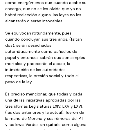
como energúmenos que cuando acabe su 
encargo, que no se les olvide que ya no 
habrá reelección alguna, las leyes no les 
alcanzarán o serán intocables.
Se equivocan rotundamente, pues 
cuando concluyan sus tres años, (faltan 
dos), serán desechados 
automáticamente como pañuelos de 
papel y entonces sabrán que son simples 
mortales y padecerán el acoso, la 
intimidación de las autoridades 
respectivas, la presión social y todo el 
peso de la ley.
Es preciso mencionar, que todas y cada 
una de las iniciativas aprobadas por las 
tres últimas Legislaturas LXIV, LXV y LXVI, 
(las dos anteriores y la actual), fueron de 
la mano de Morena y sus rémoras del PT 
y los kiwis Verdes sin quitarle coma alguna 