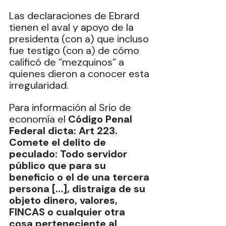
Las declaraciones de Ebrard 
tienen el aval y apoyo de la 
presidenta (con a) que incluso 
fue testigo (con a) de cómo 
calificó de “mezquinos” a 
quienes dieron a conocer esta 
irregularidad. 
Para información al Srio de 
economía el 
Código Penal 
Federal dicta: Art 223. 
Comete el delito de 
peculado: Todo servidor 
público que para su 
beneficio o el de una tercera 
persona […], distraiga de su 
objeto dinero, valores, 
FINCAS o cualquier otra 
cosa perteneciente al 