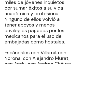
miles de jóvenes inquietos 
por sumar éxitos a su vida 
académica y profesional. 
Ninguno de ellos volvió a 
tener apoyos y menos 
privilegios pagados por los 
mexicanos para el uso de 
embajadas como hostales. 
Escándalos con Villamil, con 
Noroña, con Alejandro Murat, 
con Andy, con Andrea Chávez, 
hoy con Marcelo Ebrard, pero 
no pasa nada, ellos desde su 
pedestal no ven abusos, 
extorsiones, saqueos, 
corrupción, nepotismo… esas 
son cosas del pasado que ya 
se erradicaron, se extirparon y 
no hay nada, pero nada de 