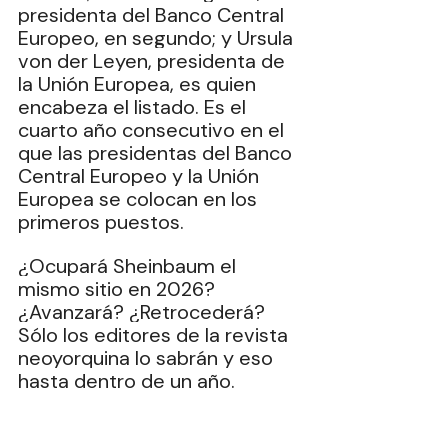
presidenta del Banco Central 
Europeo, en segundo; y Ursula 
von der Leyen, presidenta de 
la Unión Europea, es quien 
encabeza el listado. Es el 
cuarto año consecutivo en el 
que las presidentas del Banco 
Central Europeo y la Unión 
Europea se colocan en los 
primeros puestos.
¿Ocupará Sheinbaum el 
mismo sitio en 2026? 
¿Avanzará? ¿Retrocederá? 
Sólo los editores de la revista 
neoyorquina lo sabrán y eso 
hasta dentro de un año.
Pero si de sitiales se trata, a 