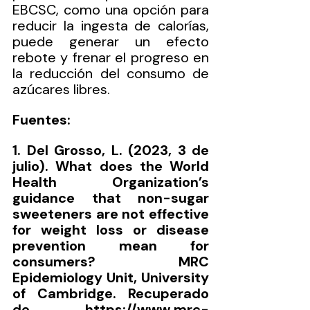
EBCSC, como una opción para 
reducir la ingesta de calorías, 
puede generar un efecto 
rebote y frenar el progreso en 
la reducción del consumo de 
azúcares libres.
Fuentes: 
1. Del Grosso, L. (2023, 3 de 
julio). What does the World 
Health Organization’s 
guidance that non-sugar 
sweeteners are not effective 
for weight loss or disease 
prevention mean for 
consumers? MRC 
Epidemiology Unit, University 
of Cambridge. Recuperado 
de 
https://www.mrc-