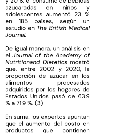
y 2018, el consumo de bebidas 
azucaradas en niños y 
adolescentes aumentó 23 % 
en 185 países, según un 
estudio en 
The British Medical 
Journal.
De igual manera, un análisis en 
el 
Journal of the Academy of 
Nutritionand Dietetics
 mostró 
que, entre 2002 y 2020, la 
proporción de azúcar en los 
alimentos procesados 
adquiridos por los hogares de 
Estados Unidos pasó de 63.9 
% a 71.9 %. (3)
En suma, los expertos apuntan 
que el aumento del costo en 
productos que contienen 