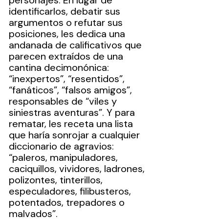
personajes. En lugar de 
identificarlos, debatir sus 
argumentos o refutar sus 
posiciones, les dedica una 
andanada de calificativos que 
parecen extraídos de una 
cantina decimonónica: 
“inexpertos”, “resentidos”, 
“fanáticos”, “falsos amigos”, 
responsables de “viles y 
siniestras aventuras”. Y para 
rematar, les receta una lista 
que haría sonrojar a cualquier 
diccionario de agravios: 
“paleros, manipuladores, 
caciquillos, vividores, ladrones, 
polizontes, tinterillos, 
especuladores, filibusteros, 
potentados, trepadores o 
malvados”.