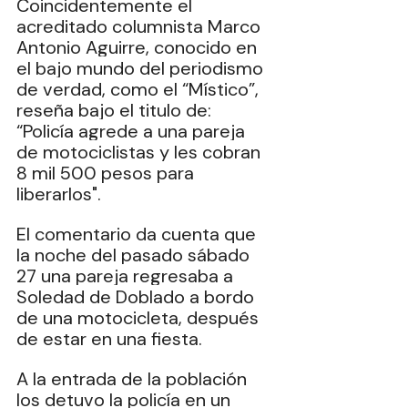
Coincidentemente el 
acreditado columnista Marco 
Antonio Aguirre, conocido en 
el bajo mundo del periodismo 
de verdad, como el “Místico”, 
reseña bajo el titulo de: 
“Policía agrede a una pareja 
de motociclistas y les cobran 
8 mil 500 pesos para 
liberarlos".
El comentario da cuenta que 
la noche del pasado sábado 
27 una pareja regresaba a 
Soledad de Doblado a bordo 
de una motocicleta, después 
de estar en una fiesta.
A la entrada de la población 
los detuvo la policía en un 