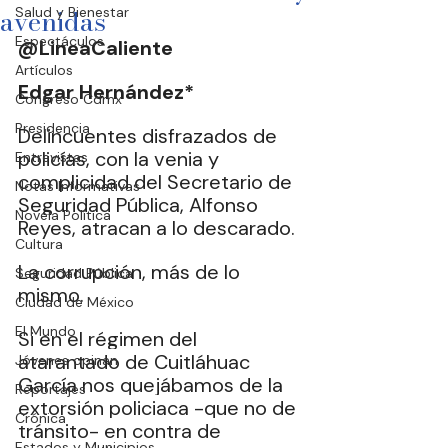
avenidas
Salud y Bienestar
Espectáculos
@LineaCaliente
Artículos
Edgar Hernández*
Congreso Cdmx
Presidencia
Delincuentes disfrazados de 
policías, con la venia y 
Entrevistas
complicidad del Secretario de 
Notas Informativas
Seguridad Pública, Alfonso 
Novela Política
Reyes, atracan a lo descarado.
Cultura
La
 corrupción, más de lo 
Seguridad Pública
mismo.
Ciudad de México
El Mundo
Si
 en el régimen del 
atarantado de Cuitláhuac 
Jóvenes opinan
García nos quejábamos de la 
Reportajes
extorsión policiaca -que no de 
Crónica
tránsito- en contra de 
Estados y Municipios