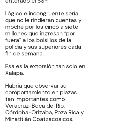
enterado el SSP.
Ilógico e incongruente sería 
que no le rindieran cuentas y 
moche por los cinco a siete 
millones que ingresan “por 
fuera” a los bolsillos de la 
policía y sus superiores cada 
fin de semana.
Esa es la extorsión tan solo en 
Xalapa.
Habría que observar su 
comportamiento en plazas 
tan importantes como 
Veracruz-Boca del Río, 
Córdoba-Orizaba, Poza Rica y 
Minatitlán Coatzacoalcos.