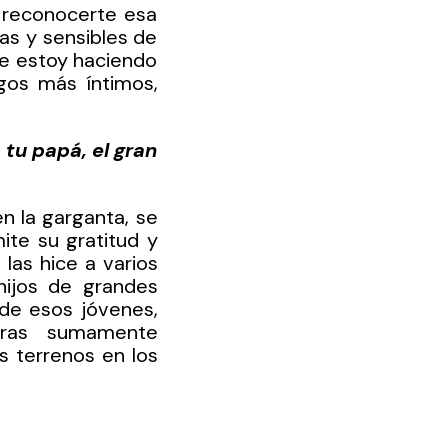
reconocerte esa 
as y sensibles de 
te estoy haciendo 
os más íntimos, 
tu papá, el gran 
 la garganta, se 
te su gratitud y 
as hice a varios 
ijos de grandes 
de esos jóvenes, 
ras sumamente 
 terrenos en los 