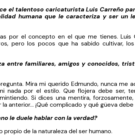
e el talentoso caricaturista Luis Carreño par
alidad humana que le caracteriza y ser un le
as por el concepto en el que me tienes. Luis C
os, pero los pocos que ha sabido cultivar, los
a entre familiares, amigos y conocidos, trist
pregunta. Mira mi querido Edmundo, nunca me ac
ni nada por el estilo. Que flojera debe ser, te
mintiendo. Si dices una mentira, forzosamente, 
r la anterior… ¡Qué complicado y qué güeva debe se
no le duele hablar con la verdad?
go propio de la naturaleza del ser humano.