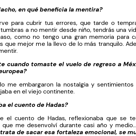
acho, en qué beneficia la mentira?
rve para cubrir tus errores, que tarde o tempran
stumbras a no mentir desde niño, tendrás una vid
 caso, como no tengo una gran memoria para ca
es que mejor me la llevo de lo más tranquilo. Ad
entir. 
te cuando tomaste el vuelo de regreso a Méx
 europea?
lo me embargaron la nostalgia y sentimientos 
jaba en el viejo continente.
ba el cuento de Hadas?
que el cuento de Hadas, reflexionaba que se te
la que me desenvolví durante casi año y medio
 trata de sacar esa fortaleza emocional, se m