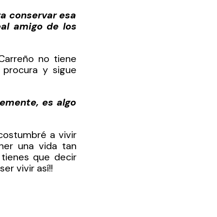
a conservar esa 
al amigo de los 
arreño no tiene 
 procura y sigue 
emente, es algo 
ostumbré a vivir 
ner una vida tan 
tienes que decir 
r vivir así!!