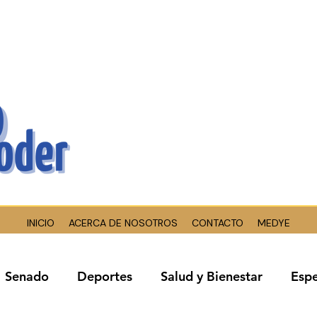
INICIO
ACERCA DE NOSOTROS
CONTACTO
MEDYE
Senado
Deportes
Salud y Bienestar
Espe