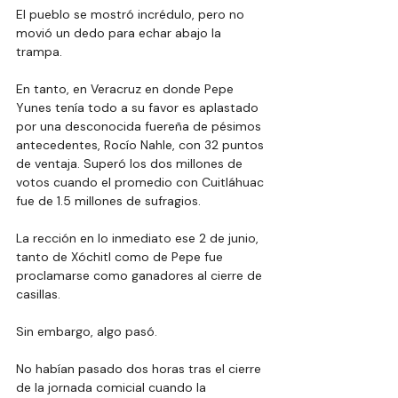
El pueblo se mostró incrédulo, pero no 
movió un dedo para echar abajo la 
trampa.
En tanto, en Veracruz en donde Pepe 
Yunes tenía todo a su favor es aplastado 
por una desconocida fuereña de pésimos 
antecedentes, Rocío Nahle, con 32 puntos 
de ventaja. Superó los dos millones de 
votos cuando el promedio con Cuitláhuac 
fue de 1.5 millones de sufragios.
La
 rección en lo inmediato ese 2 de junio, 
tanto de Xóchitl como de Pepe fue 
proclamarse como ganadores al cierre de 
casillas.
Sin embargo, algo pasó.
No
 habían pasado dos horas tras el cierre 
de la jornada comicial cuando la 