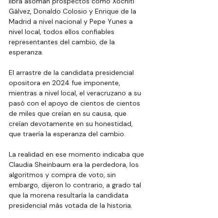
libra asoman prospectos como Xóchitl 
Gálvez, Donaldo Colosio y Enrique de la 
Madrid a nivel nacional y Pepe Yunes a 
nivel local, todos ellos confiables 
representantes del cambio, de la 
esperanza.
El arrastre de la candidata presidencial 
opositora en 2024 fue imponente, 
mientras a nivel local, el veracruzano a su 
pasó con el apoyo de cientos de cientos 
de miles que creían en su causa, que 
creían devotamente en su honestidad, 
que traería la esperanza del cambio.
La
 realidad en ese momento indicaba que 
Claudia Sheinbaum era la perdedora, los 
algoritmos y compra de voto, sin 
embargo, dijeron lo contrario, a grado tal 
que la morena resultaría la candidata 
presidencial más votada de la historia.