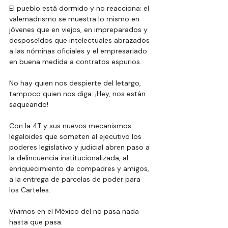
El pueblo está dormido y no reacciona; el 
valemadrismo se muestra lo mismo en 
jóvenes que en viejos, en impreparados y 
desposeídos que intelectuales abrazados 
a las nóminas oficiales y el empresariado 
en buena medida a contratos espurios.
No
 hay quien nos despierte del letargo, 
tampoco quien nos diga: ¡Hey, nos están 
saqueando!
Con la 4T y sus nuevos mecanismos 
legaloides que someten al ejecutivo los 
poderes legislativo y judicial abren paso a 
la delincuencia institucionalizada, al 
enriquecimiento de compadres y amigos, 
a la entrega de parcelas de poder para 
los Carteles.
Vivimos en el México del no pasa nada 
hasta que pasa.