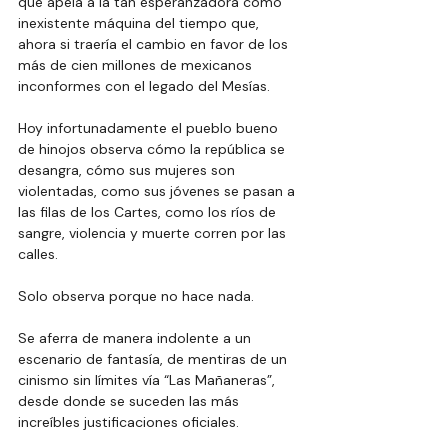
que apela a la tan esperanzadora como 
inexistente máquina del tiempo que, 
ahora si traería el cambio en favor de los 
más de cien millones de mexicanos 
inconformes con el legado del Mesías.
Hoy infortunadamente el pueblo bueno 
de hinojos observa cómo la república se 
desangra, cómo sus mujeres son 
violentadas, como sus jóvenes se pasan a 
las filas de los Cartes, como los ríos de 
sangre, violencia y muerte corren por las 
calles.
Solo observa porque no hace nada.
Se
 aferra de manera indolente a un 
escenario de fantasía, de mentiras de un 
cinismo sin límites vía “Las Mañaneras”, 
desde donde se suceden las más 
increíbles justificaciones oficiales.