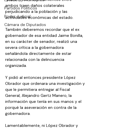
ambos traen daños colaterales 
Partidos Políticos
perjudicando a la población y las 
Poder Judicial
actividades económicas del estado.
Cámara de Diputados
También deberemos recordar que el ex 
gobernador de esa entidad Jaime Bonilla, 
en su carácter de senador, realizó una 
severa crítica a la gobernadora 
señalándola directamente de estar 
relacionada con la delincuencia 
organizada.
Y pidió al entonces presidente López 
Obrador que ordenara una investigación y 
que le permitiera entregar al Fiscal 
General, Alejandro Gertz Manero, la 
información que tenía en sus manos y el 
porqué la aseveración en contra de la 
gobernadora.
Lamentablemente, ni López Obrador y 