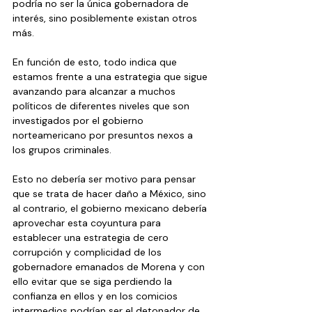
podría no ser la única gobernadora de 
interés, sino posiblemente existan otros 
más.
En función de esto, todo indica que 
estamos frente a una estrategia que sigue 
avanzando para alcanzar a muchos 
políticos de diferentes niveles que son 
investigados por el gobierno 
norteamericano por presuntos nexos a 
los grupos criminales.
Esto no debería ser motivo para pensar 
que se trata de hacer daño a México, sino 
al contrario, el gobierno mexicano debería 
aprovechar esta coyuntura para 
establecer una estrategia de cero 
corrupción y complicidad de los 
gobernadore emanados de Morena y con 
ello evitar que se siga perdiendo la 
confianza en ellos y en los comicios 
intermedios podrían ser el detonador de 