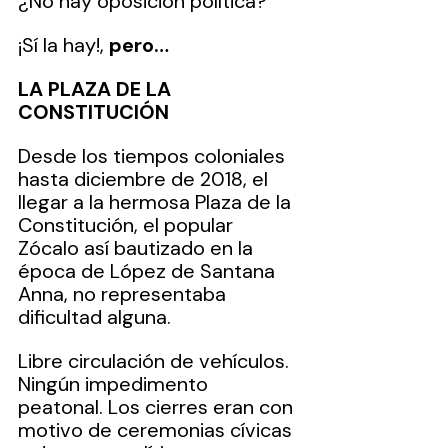
¿No hay oposición política? 
¡Sí la hay!, 
pero…
LA PLAZA DE LA 
CONSTITUCIÓN
Desde los tiempos coloniales 
hasta diciembre de 2018, el 
llegar a la hermosa Plaza de la 
Constitución, el popular 
Zócalo así bautizado en la 
época de López de Santana 
Anna, no representaba 
dificultad alguna. 
Libre circulación de vehículos. 
Ningún impedimento 
peatonal. Los cierres eran con 
motivo de ceremonias cívicas 