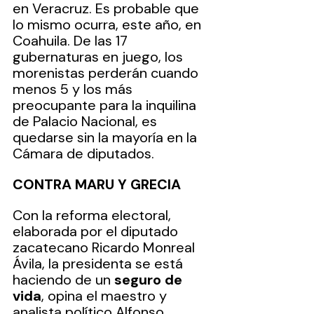
en Veracruz. Es probable que 
lo mismo ocurra, este año, en 
Coahuila. De las 17 
gubernaturas en juego, los 
morenistas perderán cuando 
menos 5 y los más 
preocupante para la inquilina 
de Palacio Nacional, es 
quedarse sin la mayoría en la 
Cámara de diputados.
CONTRA MARU Y GRECIA
Con la reforma electoral, 
elaborada por el diputado 
zacatecano Ricardo Monreal 
Ávila, la presidenta se está 
haciendo de un 
seguro de 
vida
, opina el maestro y 
analista político Alfonso 