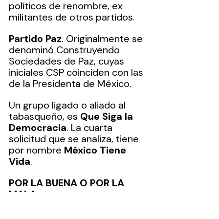
políticos de renombre, ex 
militantes de otros partidos.
Partido Paz
. Originalmente se 
denominó Construyendo 
Sociedades de Paz, cuyas 
iniciales CSP coinciden con las 
de la Presidenta de México. 
Un grupo ligado o aliado al 
tabasqueño, es 
Que Siga la 
Democracia
. La cuarta 
solicitud que se analiza, tiene 
por nombre 
México Tiene 
Vida
.
POR LA BUENA O POR LA 
MALA
El pasado jueves 28 la 