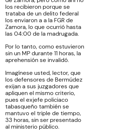
de Zamora, pero como ahí no 
los recibieron porque se 
trataba de un delito federal 
los enviaron a a la FGR de 
Zamora, lo que ocurrió hasta 
las 04:00 de la madrugada.
Por lo tanto, como estuvieron 
sin un MP durante 11 horas, la 
aprehensión se invalidó.
Imagínese usted, lector, que 
los defensores de Bermúdez 
exijan a sus juzgadores que 
apliquen el mismo criterio, 
pues el exjefe policiaco 
tabasqueño también se 
mantuvo el triple de tiempo, 
33 horas, sin ser presentado 
al ministerio público.