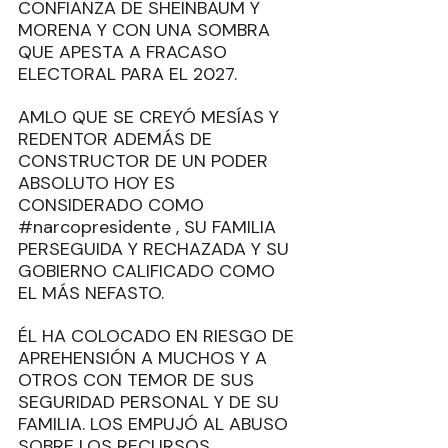
CONFIANZA DE SHEINBAUM Y 
MORENA Y CON UNA SOMBRA 
QUE APESTA A FRACASO 
ELECTORAL PARA EL 2027. 
AMLO QUE SE CREYÓ MESÍAS Y 
REDENTOR ADEMÁS DE 
CONSTRUCTOR DE UN PODER 
ABSOLUTO HOY ES 
CONSIDERADO COMO 
#narcopresidente
 , SU FAMILIA 
PERSEGUIDA Y RECHAZADA Y SU 
GOBIERNO CALIFICADO COMO 
EL MÁS NEFASTO. 
ÉL HA COLOCADO EN RIESGO DE 
APREHENSIÓN A MUCHOS Y A 
OTROS CON TEMOR DE SUS 
SEGURIDAD PERSONAL Y DE SU 
FAMILIA. LOS EMPUJÓ AL ABUSO 
SOBRE LOS RECURSOS 