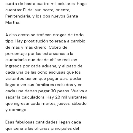
cuota de hasta cuatro mil celulares. Haga 
cuentas: El del sur, norte, oriente, 
Penitenciaria, y los dos nuevos Santa 
Martha.
A alto costo se trafican drogas de todo 
tipo. Hay prostitución tolerada a cambio 
de más y más dinero. Cobro de 
porcentaje por las extorsiones a la 
ciudadanía que desde ahí se realizan. 
Ingresos por cada aduana, y al paso de 
cada una de las ocho esclusas que los 
visitantes tienen que pagar para poder 
llegar a ver sus familiares recluidos y en 
cada una deben pagar 30 pesos. Vuelva a 
sacar la calculadora. Hay 28 mil visitantes 
que ingresar cada martes, jueves, sábado 
y domingo.
Esas fabulosas cantidades llegan cada 
quincena a las oficinas principales del 