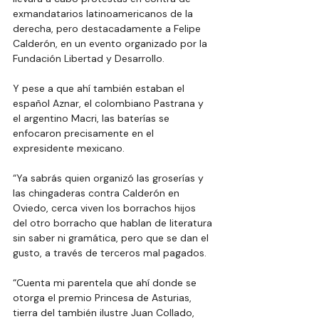
exmandatarios latinoamericanos de la 
derecha, pero destacadamente a Felipe 
Calderón, en un evento organizado por la 
Fundación Libertad y Desarrollo.
Y pese a que ahí también estaban el 
español Aznar, el colombiano Pastrana y 
el argentino Macri, las baterías se 
enfocaron precisamente en el 
expresidente mexicano.
“Ya sabrás quien organizó las groserías y 
las chingaderas contra Calderón en 
Oviedo, cerca viven los borrachos hijos 
del otro borracho que hablan de literatura 
sin saber ni gramática, pero que se dan el 
gusto, a través de terceros mal pagados.
“Cuenta mi parentela que ahí donde se 
otorga el premio Princesa de Asturias, 
tierra del también ilustre Juan Collado, 