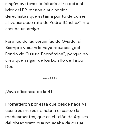
ningún ovetense le faltaría al respeto al 
líder del PP, menos a sus socios 
derechistas que están a punto de correr 
al izquierdoso rata de Pedro Sánchez”, me 
escribe un amigo.
Pero los de las cercanías de Oviedo, sí. 
Siempre y cuando haya recursos ¿del 
Fondo de Cultura Económica?, porque no 
creo que salgan de los bolsillo de Taibo 
Dos.
  *******
¡Vaya eficiencia de la 4T!
Prometieron por ésta que desde hace ya 
casi tres meses no habría escasez de 
medicamentos, que es el talón de Aquiles 
del obradorato que no acaba de cuajar.