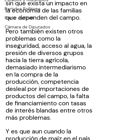
sin que exista un impacto en 
Partidos Políticos
la economía de las familias 
que dependen del campo.
Poder Judicial
Cámara de Diputados
Pero también existen otros 
problemas como la 
inseguridad, acceso al agua, la 
presión de diversos grupos 
hacia la tierra agrícola, 
demasiado intermediarismo 
en la compra de la 
producción, competencia 
desleal por importaciones de 
productos del campo, la falta 
de financiamiento con tasas 
de interés blandas entre otros 
más problemas.
Y es que aun cuando la 
producción de maíz en el país 