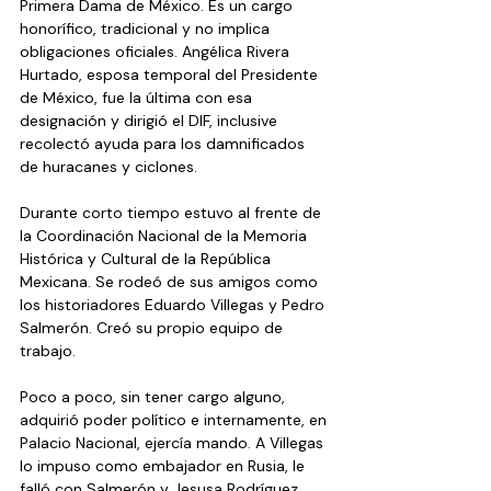
Primera Dama de México. Es un cargo 
honorífico, tradicional y no implica 
obligaciones oficiales. Angélica Rivera 
Hurtado, esposa temporal del Presidente 
de México, fue la última con esa 
designación y dirigió el DIF, inclusive 
recolectó ayuda para los damnificados 
de huracanes y ciclones.
Durante corto tiempo estuvo al frente de 
la Coordinación Nacional de la Memoria 
Histórica y Cultural de la República 
Mexicana. Se rodeó de sus amigos como 
los historiadores Eduardo Villegas y Pedro 
Salmerón. Creó su propio equipo de 
trabajo.
Poco a poco, sin tener cargo alguno, 
adquirió poder político e internamente, en 
Palacio Nacional, ejercía mando. A Villegas 
lo impuso como embajador en Rusia, le 
falló con Salmerón y Jesusa Rodríguez 