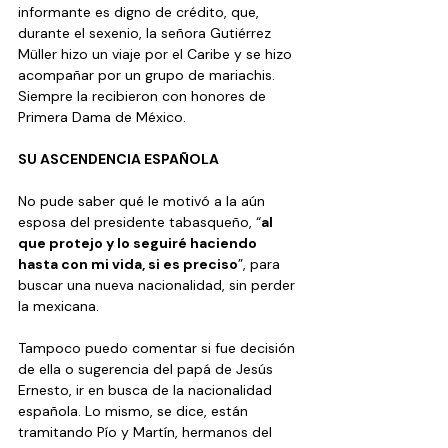
informante es digno de crédito, que, 
durante el sexenio, la señora Gutiérrez 
Müller hizo un viaje por el Caribe y se hizo 
acompañar por un grupo de mariachis. 
Siempre la recibieron con honores de 
Primera Dama de México. 
SU ASCENDENCIA ESPAÑOLA
No pude saber qué le motivó a la aún 
esposa del presidente tabasqueño, “
al 
que protejo y lo seguiré haciendo 
hasta con mi vida, si es preciso
”, para 
buscar una nueva nacionalidad, sin perder 
la mexicana. 
Tampoco puedo comentar si fue decisión 
de ella o sugerencia del papá de Jesús 
Ernesto, ir en busca de la nacionalidad 
española. Lo mismo, se dice, están 
tramitando Pío y Martín, hermanos del 