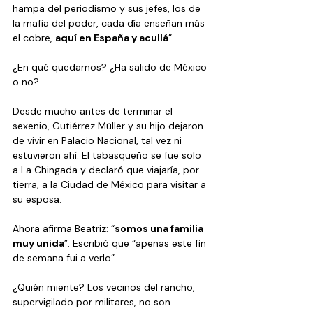
hampa del periodismo y sus jefes, los de 
la mafia del poder, cada día enseñan más 
el cobre, 
aquí en España y acullá
”. 
¿En qué quedamos? ¿Ha salido de México 
o no?
Desde mucho antes de terminar el 
sexenio, Gutiérrez Müller y su hijo dejaron 
de vivir en Palacio Nacional, tal vez ni 
estuvieron ahí. El tabasqueño se fue solo 
a La Chingada y declaró que viajaría, por 
tierra, a la Ciudad de México para visitar a 
su esposa.
Ahora afirma Beatriz: “
somos una familia 
muy unida
”. Escribió que “apenas este fin 
de semana fui a verlo”. 
¿Quién miente? Los vecinos del rancho, 
supervigilado por militares, no son 