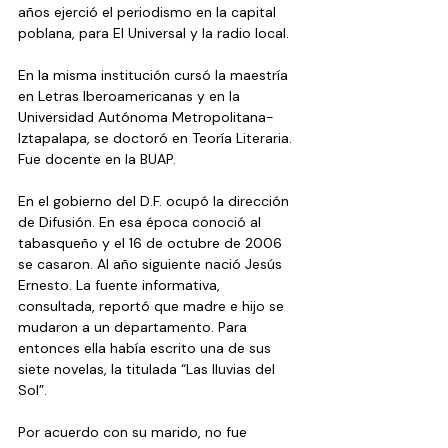
años ejerció el periodismo en la capital 
poblana, para El Universal y la radio local. 
En la misma institución cursó la maestría 
en Letras Iberoamericanas y en la 
Universidad Autónoma Metropolitana-
Iztapalapa, se doctoró en Teoría Literaria. 
Fue docente en la BUAP.
En el gobierno del D.F. ocupó la dirección 
de Difusión. En esa época conoció al 
tabasqueño y el 16 de octubre de 2006 
se casaron. Al año siguiente nació Jesús 
Ernesto. La fuente informativa, 
consultada, reportó que madre e hijo se 
mudaron a un departamento. Para 
entonces ella había escrito una de sus 
siete novelas, la titulada “Las lluvias del 
Sol”.
Por acuerdo con su marido, no fue 