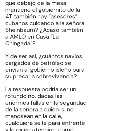
que debajo de la mesa 
mantiene el gobiernito de la 
4T también hay “asesores” 
cubanos cuidando a la señora 
Sheinbaum? ¿Acaso también 
a AMLO en Casa “La 
Chingada”?
Y de ser así, ¿cuántos navíos 
cargados de petróleo se 
envían al gobierno isleño para 
su precaria sobrevivencia?
La respuesta podría ser un 
rotundo no, dadas las 
enormes fallas en la seguridad 
de la señora a quien, si no 
manosean en la calle, 
cualquiera se le para enfrente 
y le exige atención, como 