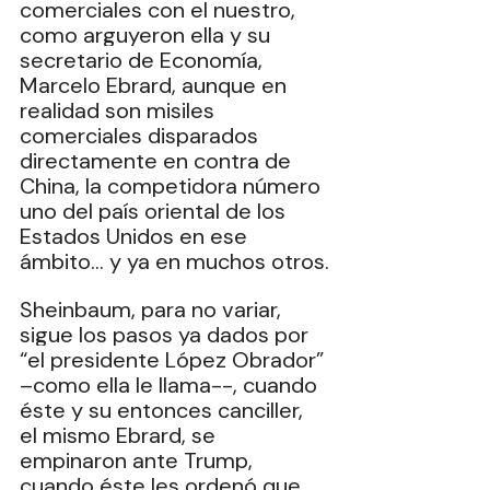
comerciales con el nuestro, 
como arguyeron ella y su 
secretario de Economía, 
Marcelo Ebrard, aunque en 
realidad son misiles 
comerciales disparados 
directamente en contra de 
China, la competidora número 
uno del país oriental de los 
Estados Unidos en ese 
ámbito… y ya en muchos otros.
Sheinbaum, para no variar, 
sigue los pasos ya dados por 
“el presidente López Obrador” 
–como ella le llama--, cuando 
éste y su entonces canciller, 
el mismo Ebrard, se 
empinaron ante Trump, 
cuando éste les ordenó que 