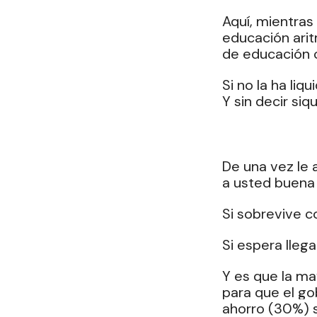
Aquí, mientras
educación arit
de educación c
Si no la ha liq
Y sin decir siq
De una vez le 
a usted buena 
Si sobrevive co
Si espera llega
Y es que la ma
para que el go
ahorro (30%) s