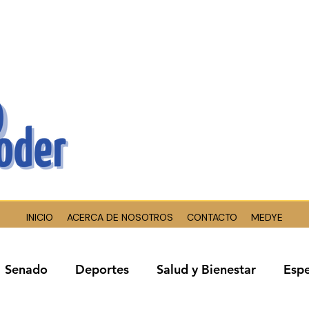
INICIO
ACERCA DE NOSOTROS
CONTACTO
MEDYE
Senado
Deportes
Salud y Bienestar
Espe