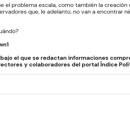
ue el problema escala, como también la creación 
rvadores que, le adelanto, no van a encontrar ni
cuándo?
wn1
bajo el que se redactan informaciones compr
ectores y colaboradores del portal Índice Polí