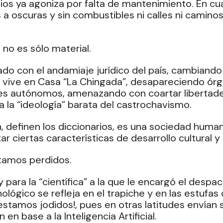
os ya agoniza por falta de mantenimiento. En cua
 oscuras y sin combustibles ni calles ni caminos
 no es sólo material.
ado con el andamiaje jurídico del país, cambiando 
 vive en Casa “La Chingada”, desapareciendo órg
les autónomos, amenazando con coartar libertade
 la “ideología” barata del castrochavismo.
ón, definen los diccionarios, es una sociedad hum
r ciertas características de desarrollo cultural y
stamos perdidos.
 para la “científica” a la que le encargó el despa
ológico se refleja en el trapiche y en las estufas
stamos jodidos!, pues en otras latitudes envían sa
 en base a la Inteligencia Artificial.