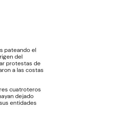
es pateando el 
rigen del 
r protestas de 
aron a las costas 
res cuatroteros 
 hayan dejado 
 sus entidades 