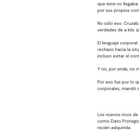
que éste no llegaba…
por sus propios cor
No sólo eso. Cruzab
verdades de a kilo q
El lenguaje corporal
rechazo hacia la sit
incluso evitar el con
Y no, por ende, no m
Por eso fue por lo q
corporales, mandó a 
Los nuevos ricos de
como Dato Protegido
recién adquirida.