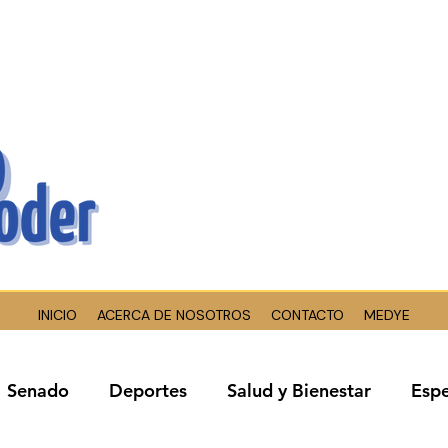
INICIO
ACERCA DE NOSOTROS
CONTACTO
MEDYE
Senado
Deportes
Salud y Bienestar
Espe