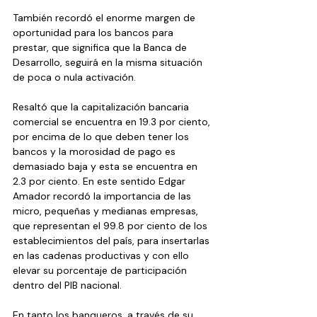
También recordó el enorme margen de 
oportunidad para los bancos para 
prestar, que significa que la Banca de 
Desarrollo, seguirá en la misma situación 
de poca o nula activación.
Resaltó que la capitalización bancaria 
comercial se encuentra en 19.3 por ciento, 
por encima de lo que deben tener los 
bancos y la morosidad de pago es 
demasiado baja y esta se encuentra en 
2.3 por ciento. En este sentido Edgar 
Amador recordó la importancia de las 
micro, pequeñas y medianas empresas, 
que representan el 99.8 por ciento de los 
establecimientos del país, para insertarlas 
en las cadenas productivas y con ello 
elevar su porcentaje de participación 
dentro del PIB nacional.
En tanto los banqueros, a través de su 